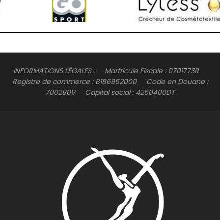
INFORMATIONS LÉGALES : Martricule Fiscale : 0701773R
Registre de commerce : B186952000 Code en Douane :
700280V Capital social : 4250400DT