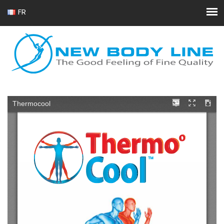
FR
EN