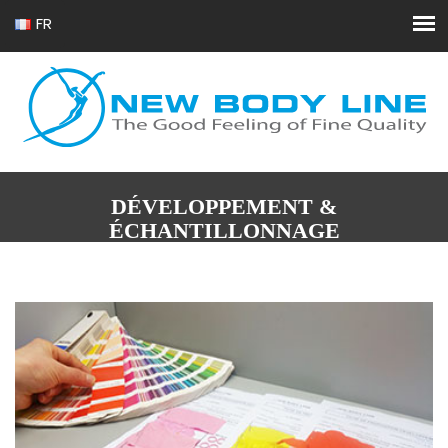
FR
EN
DÉVELOPPEMENT &
ÉCHANTILLONNAGE