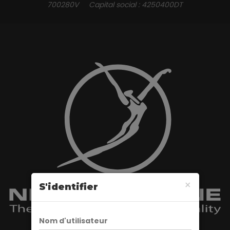
700280V Capital social : 4250400DT
×
S'identifier
Fermer
Nom d'utilisateur