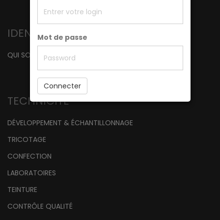
IDENTITÉ
Mot de passe
QUI SOMMES NOUS
Connecter
TECHNICITÉ
DÉVELOPPEMENT & ÉCHANTILLONNAGE
TRICOTAGE
CONFECTION
LABORATOIRES
TEINTURE
CONTRÔLE QUALITÉ