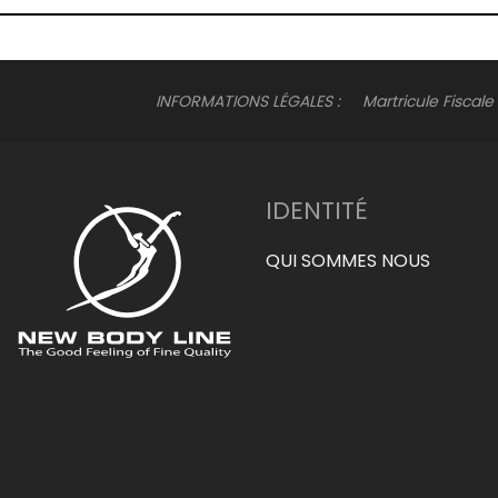
INFORMATIONS LÉGALES : Martricule Fisca
IDENTITÉ
QUI SOMMES NOUS