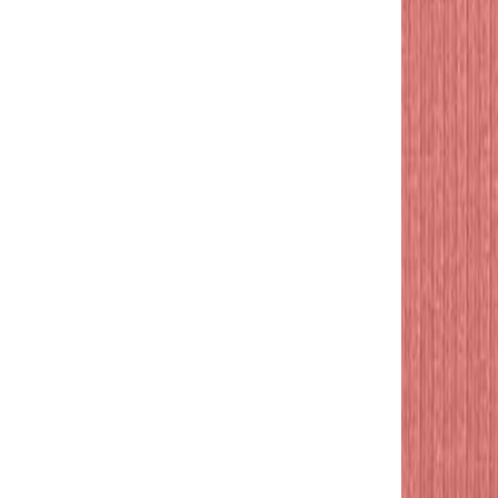
ARTICLES CÔTE
 BROCHURE